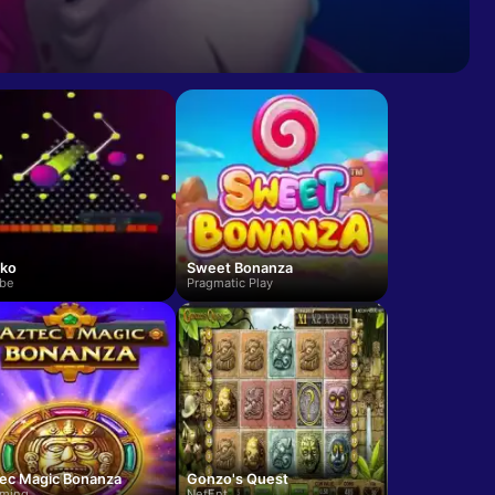
nko
Sweet Bonanza
ibe
Pragmatic Play
ec Magic Bonanza
Gonzo's Quest
ming
NetEnt