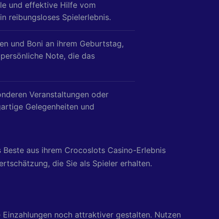
le und effektive Hilfe vom
n reibungsloses Spielerlebnis.
en und Boni an ihrem Geburtstag,
persönliche Note, die das
onderen Veranstaltungen oder
igartige Gelegenheiten und
s Beste aus ihrem Crocoslots Casino-Erlebnis
rtschätzung, die Sie als Spieler erhalten.
 Einzahlungen noch attraktiver gestalten. Nutzen