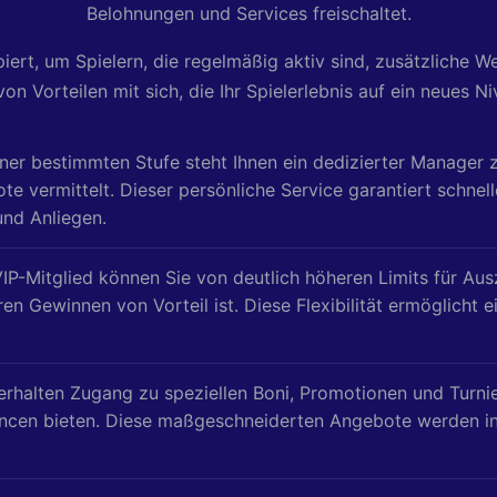
Belohnungen und Services freischaltet.
ert, um Spielern, die regelmäßig aktiv sind, zusätzliche We
von Vorteilen mit sich, die Ihr Spielerlebnis auf ein neues N
ner bestimmten Stufe steht Ihnen ein dedizierter Manager zu
te vermittelt. Dieser persönliche Service garantiert schne
und Anliegen.
VIP-Mitglied können Sie von deutlich höheren Limits für Aus
en Gewinnen von Vorteil ist. Diese Flexibilität ermöglicht e
rhalten Zugang zu speziellen Boni, Promotionen und Turnier
ncen bieten. Diese maßgeschneiderten Angebote werden ind