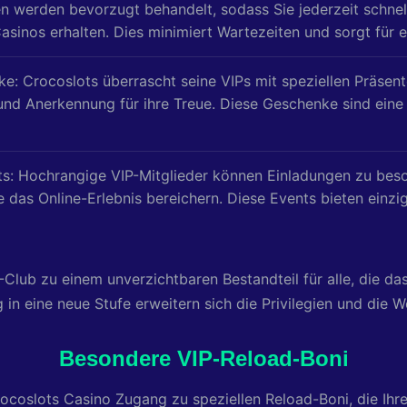
gen werden bevorzugt behandelt, sodass Sie jederzeit schnel
sinos erhalten. Dies minimiert Wartezeiten und sorgt für ei
: Crocoslots überrascht seine VIPs mit speziellen Präsent
nd Anerkennung für ihre Treue. Diese Geschenke sind eine 
ts: Hochrangige VIP-Mitglieder können Einladungen zu bes
ie das Online-Erlebnis bereichern. Diese Events bieten einz
lub zu einem unverzichtbaren Bestandteil für alle, die da
n eine neue Stufe erweitern sich die Privilegien und die We
Besondere VIP-Reload-Boni
rocoslots Casino Zugang zu speziellen Reload-Boni, die Ihre