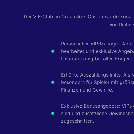
Der VIP-Club im Crocoslots Casino wurde konzipi
eine Reihe 
Persönlicher VIP-Manager: Ab ei
bearbeitet und exklusive Angebo
Unterstützung bei allen Fragen 
Erhöhte Auszahlungslimits: Als 
besonders für Spieler mit größer
Finanzen und Gewinne.
Exklusive Bonusangebote: VIPs e
sind und zusätzliche Gewinncha
zugeschnitten.