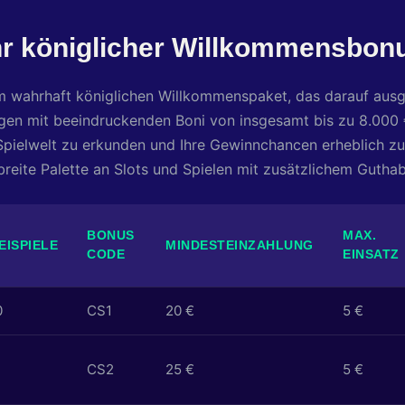
hr königlicher Willkommensbon
em wahrhaft königlichen Willkommenspaket, das darauf ausge
ungen mit beeindruckenden Boni von insgesamt bis zu 8.000 €
 Spielwelt zu erkunden und Ihre Gewinnchancen erheblich zu 
 breite Palette an Slots und Spielen mit zusätzlichem Gutha
BONUS
MAX.
EISPIELE
MINDESTEINZAHLUNG
CODE
EINSATZ
0
CS1
20 €
5 €
CS2
25 €
5 €