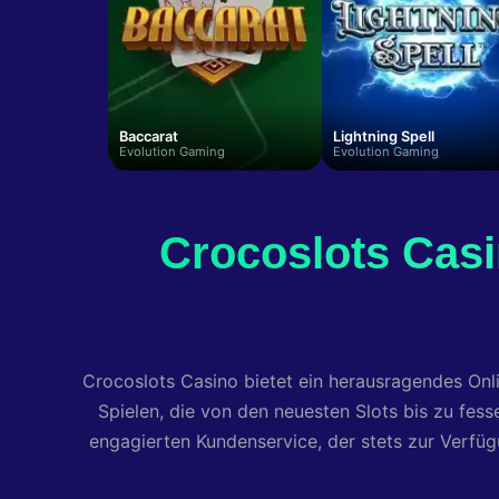
Baccarat
Lightning Spell
Evolution Gaming
Evolution Gaming
Crocoslots Casi
Crocoslots Casino bietet ein herausragendes Onl
Spielen, die von den neuesten Slots bis zu fes
engagierten Kundenservice, der stets zur Verfügu