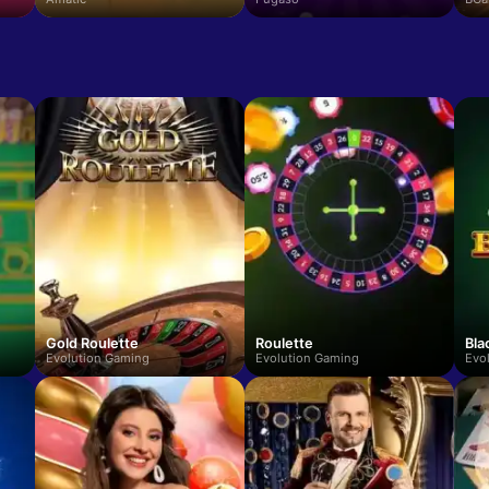
Gold Roulette
Roulette
Bla
Evolution Gaming
Evolution Gaming
Evo