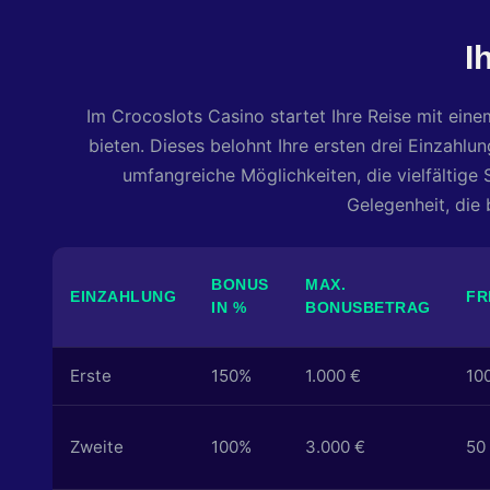
I
Im Crocoslots Casino startet Ihre Reise mit ein
bieten. Dieses belohnt Ihre ersten drei Einzahl
umfangreiche Möglichkeiten, die vielfältige
Gelegenheit, die
BONUS
MAX.
EINZAHLUNG
FR
IN %
BONUSBETRAG
Erste
150%
1.000 €
10
Zweite
100%
3.000 €
50