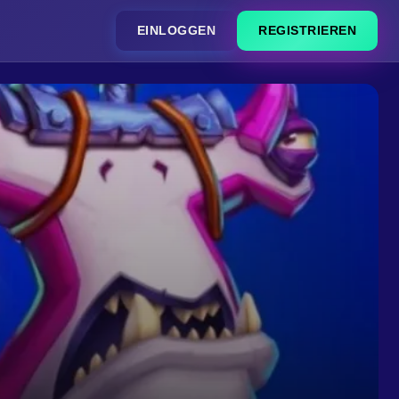
EINLOGGEN
REGISTRIEREN